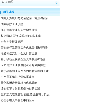
财务管理
相关课程
战略人力规划与岗位定编：方法与案例
战略绩效管理沙盘
任职资格管理与人才梯队建设
长期激励-裂变式股权激励方案班
向华为学绩效管理
高效能行政管理实务优化暨行政管理创
经济补偿支付大全及计算全解
基于移动互联的企业大学构建&转型
人力资源管理制度的设计与风险防范
基于战略和业务发展的招聘管理和人才
生产员工岗位培训体系建立
量化薪酬诊断分析与优化策略
绩效变革：失败案例与创新实践
重新定义绩效管理-颠覆传统逻辑，反思
心理学在人事管理中的应用