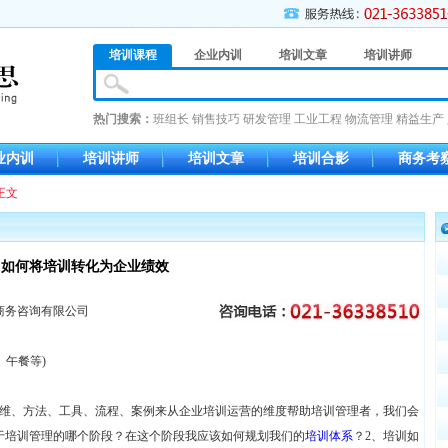
培训课程
企业内训
培训文章
培训讲师
热门搜索：
班组长
销售技巧
研发管理
工业工程
物流管理
精益生产
业内训
培训讲师
培训文章
培训合影
商务考
正文
如何将培训转化为企业绩效
商务咨询有限公司
、午餐等)
维、方法、工具、流程、案例来从企业培训运营的维度帮助培训管理者，我们会
于培训管理的哪个阶段？在这个阶段我应该如何规划我们的
培训体系
？2、培训如