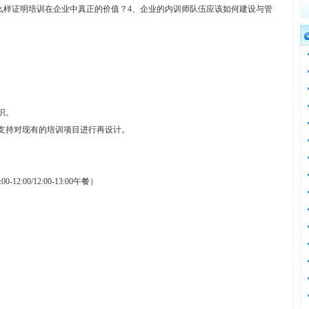
么样证明培训在企业中真正的价值？4、企业的内训师队伍应该如何建设与管
识。
效支持对现有的培训项目进行再设计。
00/12:00-13:00午餐）