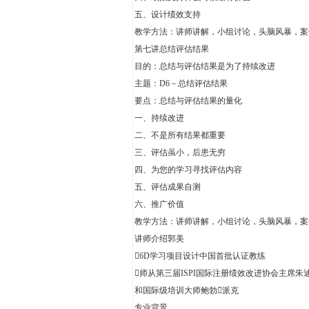
五、设计绩效支持
教学方法：讲师讲解，小组讨论，头脑风暴，
第七讲总结评估结果
目的：总结与评估结果是为了持续改进
主题：D6－总结评估结果
要点：总结与评估结果的量化
一、持续改进
二、不是所有结果都重要
三、评估虽小，后患无穷
四、为您的学习寻找评估内容
五、评估成果自测
六、推广价值
教学方法：讲师讲解，小组讨论，头脑风暴，案
讲师介绍郭美
6D学习项目设计中国首批认证教练
师从第三届ISPI国际注册绩效改进协会主席朱
和国际级培训大师鲍勃派克
专业背景