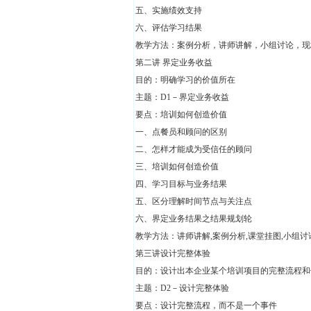
五、实施绩效支持
六、评估学习结果
教学方法：案例分析，讲师讲解，小组讨论，
第二讲 界定业务收益
目的：明确学习的价值所在
主题：D1－界定业务收益
要点：培训如何创造价值
一、点餐员和顾问的区别
二、怎样才能成为受信任的顾问
三、培训如何创造价值
四、学习目标与业务结果
五、区分理解时间节点与关注点
六、界定业务结果之结果规划轮
教学方法：讲师讲解,案例分析,课堂挂图,小组讨
第三讲设计完整体验
目的：设计出本企业某个培训项目的完整流程和
主题：D2－设计完整体验
要点：设计完整流程，而不是一个事件