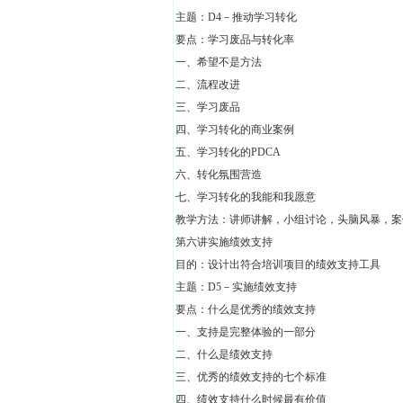
主题：D4－推动学习转化
要点：学习废品与转化率
一、希望不是方法
二、流程改进
三、学习废品
四、学习转化的商业案例
五、学习转化的PDCA
六、转化氛围营造
七、学习转化的我能和我愿意
教学方法：讲师讲解，小组讨论，头脑风暴，
第六讲实施绩效支持
目的：设计出符合培训项目的绩效支持工具
主题：D5－实施绩效支持
要点：什么是优秀的绩效支持
一、支持是完整体验的一部分
二、什么是绩效支持
三、优秀的绩效支持的七个标准
四、绩效支持什么时候最有价值