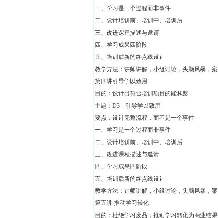
一、学习是一个过程而非事件
二、设计培训前、培训中、培训后
三、改进课程描述与邀请
四、学习成果四阶段
五、培训后新的终点线设计
教学方法：讲师讲解，小组讨论，头脑风暴，
第四讲引导学以致用
目的：设计出符合培训项目的能和愿
主题：D3－引导学以致用
要点：设计完整流程，而不是一个事件
一、学习是一个过程而非事件
二、设计培训前、培训中、培训后
三、改进课程描述与邀请
四、学习成果四阶段
五、培训后新的终点线设计
教学方法：讲师讲解，小组讨论，头脑风暴，
第五讲 推动学习转化
目的：杜绝学习废品，推动学习转化为商业结果