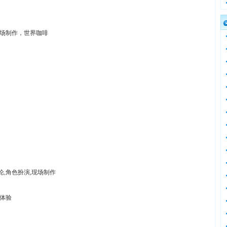
现场制作，世界咖啡
论,角色扮演,现场制作
体验