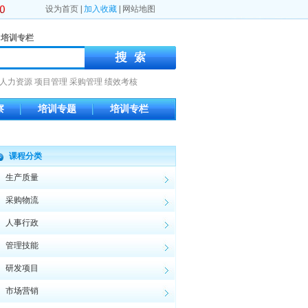
设为首页
|
加入收藏
|
网站地图
培训专栏
人力资源
项目管理
采购管理
绩效考核
察
培训专题
培训专栏
课程分类
生产质量
采购物流
人事行政
管理技能
研发项目
市场营销