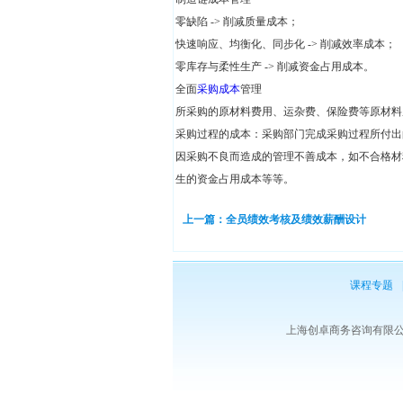
零缺陷 -> 削减质量成本；
快速响应、均衡化、同步化 -> 削减效率成本；
零库存与柔性生产 -> 削减资金占用成本。
全面
采购成本
管理
所采购的原材料费用、运杂费、保险费等原材料
采购过程的成本：采购部门完成采购过程所付出
因采购不良而造成的管理不善成本，如不合格材
生的资金占用成本等等。
上一篇：全员绩效考核及绩效薪酬设计
课程专题
上海创卓商务咨询有限公司 版权所有