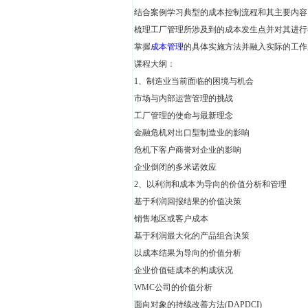
结合案例学习典型的成本控制流程和其主要内容
梳理工厂管理所涉及到的成本发生点并对其进行
掌握
成本管理
的具体实施方法并融入实际的工作
课程大纲：
1、制造业当前面临的困境与机会
市场与内部运营管理的挑战
工厂管理的使命与最新理念
金融危机对出口型制造业的影响
危机下客户商誉对企业的影响
企业倒闭的多米诺效应
2、以利润和成本为导向的价值分析和管理
基于利润回报结果的价值决策
销售地区或客户成本
基于利润最大化的产品组合决策
以成本结果为导向的价值分析
企业价值链成本的构成状况
WMC公司的价值分析
面向对象的持续改善方法(DAPDCI)