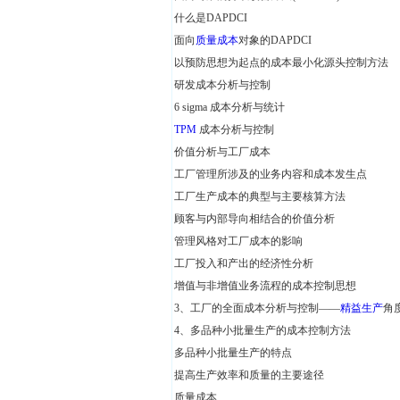
什么是DAPDCI
面向
质量成本
对象的DAPDCI
以预防思想为起点的成本最小化源头控制方法
研发成本分析与控制
6 sigma 成本分析与统计
TPM
成本分析与控制
价值分析与工厂成本
工厂管理所涉及的业务内容和成本发生点
工厂生产成本的典型与主要核算方法
顾客与内部导向相结合的价值分析
管理风格对工厂成本的影响
工厂投入和产出的经济性分析
增值与非增值业务流程的成本控制思想
3、工厂的全面成本分析与控制——
精益生产
角
4、多品种小批量生产的成本控制方法
多品种小批量生产的特点
提高生产效率和质量的主要途径
质量成本