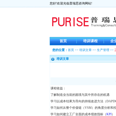
您好!欢迎光临普瑞思咨询网站!
首页
培训课程
企
您的位置：
首页
>>
培训文章
>>
生产管理
>>
培训文章
课程收益：
了解制造业当前的困境与其中所存在的机遇
学习以成本结果为导向的持续改进方法（DAPDC
学习如何从整个价值链（VSM）的角度分析和
学习如何建立工厂全面的成本绩效指标（
KPI
）