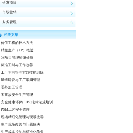
研发项目
市场营销
财务管理
相关文章
价值工程的技术方法
精益生产（LP）概述
5S项目管理师研修班
标准工时与工作改善
工厂车间管理实战技能训练
班组建设与工厂车间管理
委外加工管理
零事故安全生产管理
安全健康环保(EHS)法律法规培训
PSM工艺安全管理
现场精细化管理与现场改善
生产现场改善与问题解决
生产成本控制与标准化作业