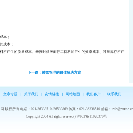
成本；
的成本；
料所产生的质量成本、未按时供应而停工待料所产生的效率成本、过量库存所产
下一篇：绩效管理的最佳解决方案
|
文章专题
|
关于我们
|
友情链接
|
网站地图
|
我们客户
|
联系我们
 电话：021-36338510 /36539869 传真：021-36338510 邮箱：info@purise.com
Copyright 2004 All right reserved() 沪ICP备11020370号