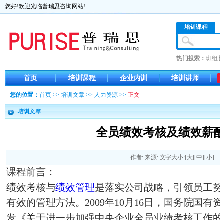
您好!欢迎光临普瑞思咨询网站!
培训课程
热门搜索：
班组
首页
培训课程
企业内训
培训讲师
您的位置：
首页
>>
培训文章
>>
人力资源
>>
正文
培训文章
全员绩效考核及绩效薪
作者: 来源: 文字大小:[
大
][
中
][
小
]
课程前言：
绩效考核与
绩效管理
是落实公司战略，引领员工
有效的管理方法。2009年10月16日，国务院国
发《关于进一步加强中央企业全员业绩考核工作