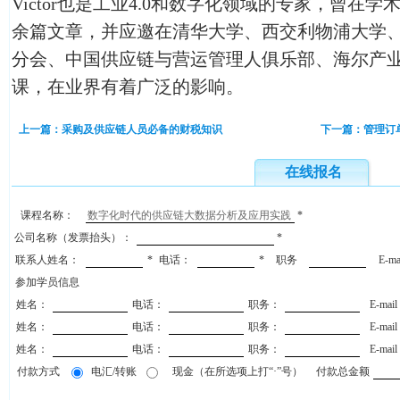
Victor也是工业4.0和数字化领域的专家，曾在
余篇文章，并应邀在清华大学、西交利物浦大学、
分会、中国供应链与营运管理人俱乐部、海尔产
课，在业界有着广泛的影响。
上一篇：采购及供应链人员必备的财税知识
下一篇：管理订
在线报名
课程名称：
*
公司名称（发票抬头）：
*
联系人姓名：
*
电话：
*
职务
E-m
参加学员信息
姓名：
电话：
职务：
E-mai
姓名：
电话：
职务：
E-mai
姓名：
电话：
职务：
E-mai
付款方式
电汇/转账
现金（在所选项上打“·”号）
付款总金额