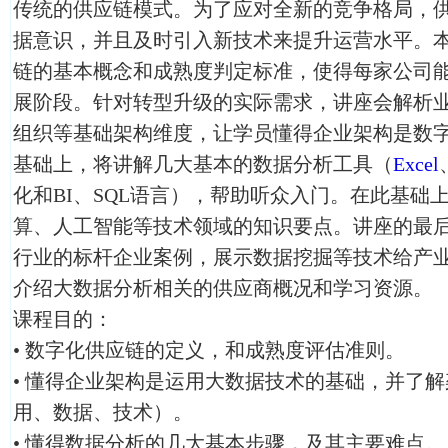
传统的供应链模式。为了应对全新的竞争格局，
据意识，并且及时引入新技术来提升运营水平。
链的基本概念和成熟度判定标准，使得每家公司
展阶段。针对转型升级的实际需求，讲座会解析
组织等基础架构维度，让学员懂得企业架构是数
基础上，将讲解几大基本的数据分析工具（
Excel
化和BI、SQL语言），帮助听众入门。在此基础
算、人工智能等技术领域的知识要点。讲座的最
行业的标杆企业案例，展示数据挖掘等技术给产
介绍大数据分析相关的供应商概况和学习资源。
课程目的：
• 数字化供应链的定义，和成熟度评估准则。
• 懂得企业架构是运用大数据技术的基础，并了
用、数据、技术）。
• 懂得数据分析的几大基本步骤，及其主要难点。