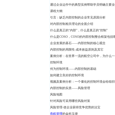
通过企业运作中的典型实例帮助学员明确主要业
课程大纲:
引言：缺乏内部控制的企业常见原因分析
对内部控制相关理论的全面介绍
什么是真正的“内部”，什么是真正的“控制”
什么是COSO，COSO的内部控制整合框架包括
企业发展的基石——内部控制的核心观念
内部控制的局限性-成本效益原则及其它
案例分析：在世界一流的航空公司中，为什么一
控制环境
何为控制环境——内部控制的基础
如何建立良好的控制环境
视频及案例分析：一个僵化的控制环境会给组织
内部控制的实质——风险管理
风险地图
针对风险可采用哪些风险对策
风险管理-使企业获得竞争优势的法宝
危机管理
的金科玉律