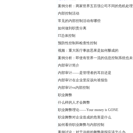
案例分析：两家世界五百强公司不同的危机处理
内部控制活动
常见的内部控制活动有哪些
如何做到职责分离
IT总体控制
预防性控制和检查性控制
视频：重大医疗事故恶果是如何酿成的
案例分析：即使有世界一流的信息控制系统也未
内部审计简介
内部审计——是管理者的耳目还是
内部审计在企业里应该向谁报告
内部审计vs内部控制
职业舞弊
什么样的人才会舞弊
职业舞弊理论——Your money is GONE
职业舞弊对企业造成的危害是什么
如何看待职业舞弊与内部控制
案例讨论：对于这样的舞弊举报应该怎么办