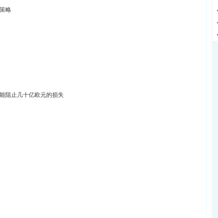
策略
能阻止几十亿欧元的损失