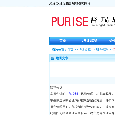
您好!欢迎光临普瑞思咨询网站!
首页
培训课程
企
您的位置：
首页
>>
培训文章
>>
财务管理
>>
培训文章
课程收益：
掌握先进的
内部控制
、风险管理、职业舞弊及内
掌握快速诊断企业内部控制缺陷的方法，评价内
提升管理层对内部控制自我评估的能力，建立有
明确如何结合企业自身特点、建立适合企业自身