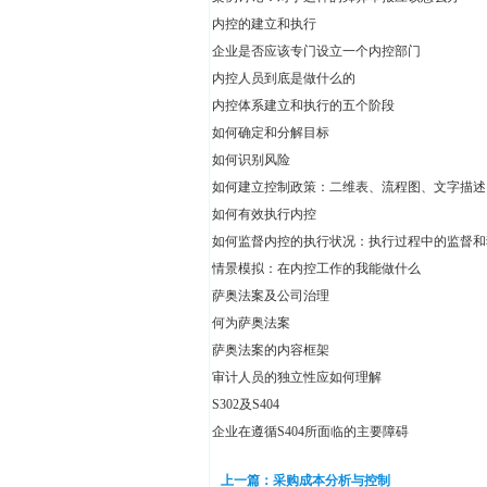
内控的建立和执行
企业是否应该专门设立一个内控部门
内控人员到底是做什么的
内控体系建立和执行的五个阶段
如何确定和分解目标
如何识别风险
如何建立控制政策：二维表、流程图、文字描述
如何有效执行内控
如何监督内控的执行状况：执行过程中的监督和
情景模拟：在内控工作的我能做什么
萨奥法案及公司治理
何为萨奥法案
萨奥法案的内容框架
审计人员的独立性应如何理解
S302及S404
企业在遵循S404所面临的主要障碍
上一篇：采购成本分析与控制