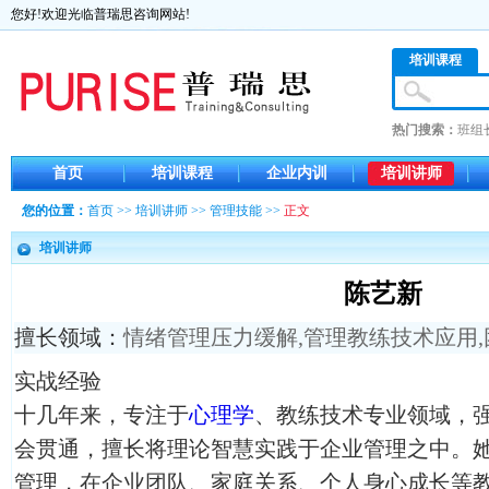
您好!欢迎光临普瑞思咨询网站!
培训课程
热门搜索：
班组
首页
培训课程
企业内训
培训讲师
您的位置：
首页
>>
培训讲师
>>
管理技能
>>
正文
培训讲师
陈艺新
擅长领域：
情绪管理压力缓解
,
管理教练技术应用
,
实战经验
十几年来，专注于
心理学
、教练技术专业领域，
会贯通，擅长将理论智慧实践于企业管理之中。
管理，在企业团队、家庭关系、个人身心成长等