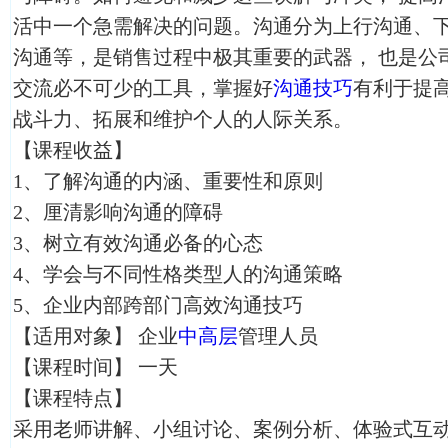
活中一个急需解决的问题。沟通分为上行沟通、
沟通等，是销售过程中极其重要的武器， 也是公
交流必不可少的工具，掌握好
沟通技巧
有利于提
战斗力、拓展和维护个人的人际关系。
【课程收益】
1、了解沟通的内涵、重要性和原则
2、厘清影响沟通的障碍
3、树立有效沟通必备的心态
4、学会与不同性格类型人的沟通策略
5、企业内部跨部门高效沟通技巧
【适用对象】 企业
中高层
管理人员
【课程时间】 一天
【课程特点】
采用老师讲解、小组讨论、案例分析、体验式互