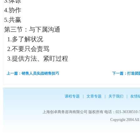
3.体谅
4.协作
5.共赢
第三节：与下属沟通
1.多了解状况
2.不要只会责骂
3.提供方法、紧盯过程
上一篇：销售人员实战销售技巧
下一篇：打造团
课程专题
|
文章专题
|
关于我们
|
友情
上海创卓商务咨询有限公司 版权所有 电话：021-36338510 /3653986
Copyright 2004 Al