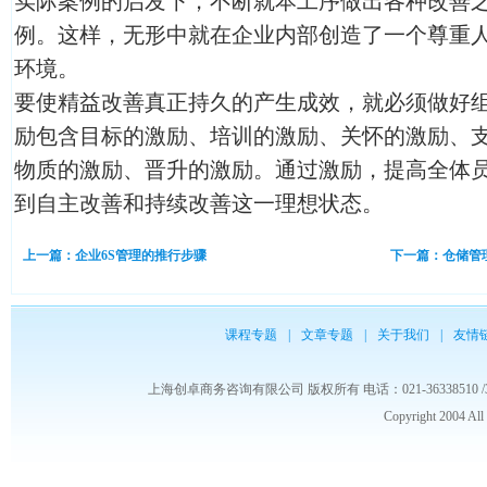
实际案例的启发下，不断就本工序做出各种改善
例。这样，无形中就在企业内部创造了一个尊重
环境。
要使精益改善真正持久的产生成效，就必须做好
励包含目标的激励、培训的激励、关怀的激励、
物质的激励、晋升的激励。通过激励，提高全体员
到自主改善和持续改善这一理想状态。
上一篇：企业6S管理的推行步骤
下一篇：仓储管
课程专题
|
文章专题
|
关于我们
|
友情
上海创卓商务咨询有限公司 版权所有 电话：021-36338510 /3653986
Copyright 2004 Al