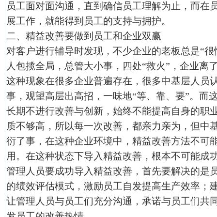
员工面对面沟通，直到确信员工理解为止，而在
展工作，就能得到员工的支持与拥护。
二、精益改善要做到员工和企业双赢
对客户进行辅导时发现，不少企业的老板总是“很
人包揽全局，总管大小事，四处“救火”，企业离
这种现象在很多企业普遍存在，很多中基层人员
事，观望高层出高招，一味地“等、靠、要”。而
长期不进行改善与创新，始终不能提高自身的职
质不够高，所以每一次改善，都亲力亲为，但中
衍了事，在这种企业环境中，精益改善方法不可
用。在这种状态下导入精益改善，根本不可能成
管理人员要成功导入精益改善，首先要解决的是
的绩效评估模式，激励员工自发提高生产效率；
让管理人员与员工们充分沟通，承诺与员工们共
发员工的改善热情。