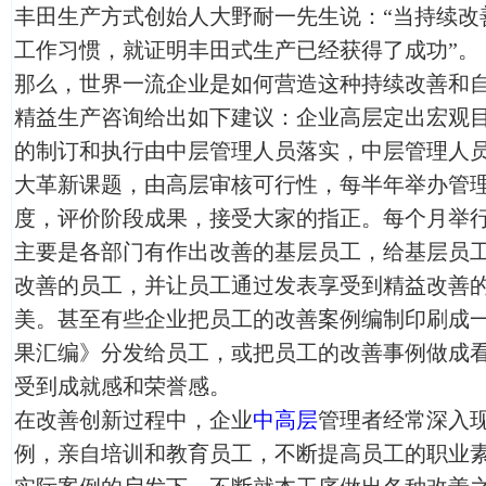
丰田生产方式创始人大野耐一先生说：“当持续改
工作习惯，就证明丰田式生产已经获得了成功”。
那么，世界一流企业是如何营造这种持续改善和
精益生产咨询给出如下建议：企业高层定出宏观
的制订和执行由中层管理人员落实，中层管理人
大革新课题，由高层审核可行性，每半年举办管
度，评价阶段成果，接受大家的指正。每个月举
主要是各部门有作出改善的基层员工，给基层员
改善的员工，并让员工通过发表享受到精益改善
美。甚至有些企业把员工的改善案例编制印刷成
果汇编》分发给员工，或把员工的改善事例做成
受到成就感和荣誉感。
在改善创新过程中，企业
中高层
管理者经常深入
例，亲自培训和教育员工，不断提高员工的职业