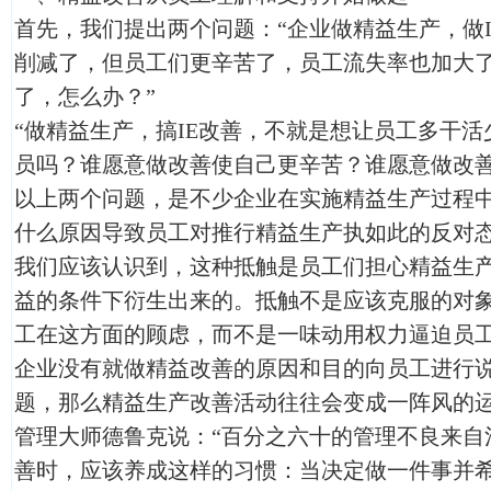
首先，我们提出两个问题：“企业做精益生产，做
削减了，但员工们更辛苦了，员工流失率也加大
了，怎么办？”
“做精益生产，搞IE改善，不就是想让员工多干
员吗？谁愿意做改善使自己更辛苦？谁愿意做改善
以上两个问题，是不少企业在实施精益生产过程
什么原因导致员工对推行精益生产执如此的反对
我们应该认识到，这种抵触是员工们担心精益生
益的条件下衍生出来的。抵触不是应该克服的对
工在这方面的顾虑，而不是一味动用权力逼迫员
企业没有就做精益改善的原因和目的向员工进行
题，那么精益生产改善活动往往会变成一阵风的
管理大师德鲁克说：“百分之六十的管理不良来自
善时，应该养成这样的习惯：当决定做一件事并