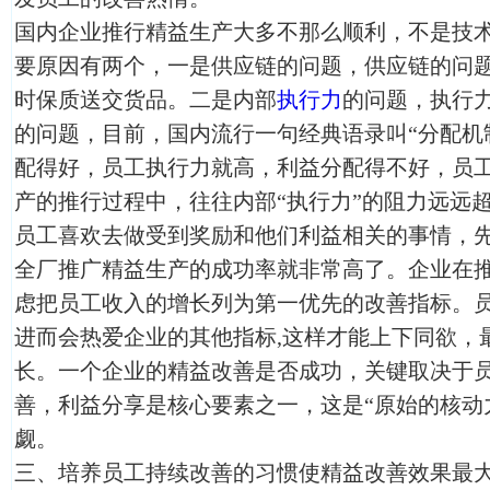
国内企业推行精益生产大多不那么顺利，不是技
要原因有两个，一是供应链的问题，供应链的问
时保质送交货品。二是内部
执行力
的问题，执行
的问题，目前，国内流行一句经典语录叫“分配机
配得好，员工执行力就高，利益分配得不好，员
产的推行过程中，往往内部“执行力”的阻力远远超
员工喜欢去做受到奖励和他们利益相关的事情，
全厂推广精益生产的成功率就非常高了。企业在
虑把员工收入的增长列为第一优先的改善指标。
进而会热爱企业的其他指标,这样才能上下同欲，
长。一个企业的精益改善是否成功，关键取决于
善，利益分享是核心要素之一，这是“原始的核动
觑。
三、培养员工持续改善的习惯使精益改善效果最