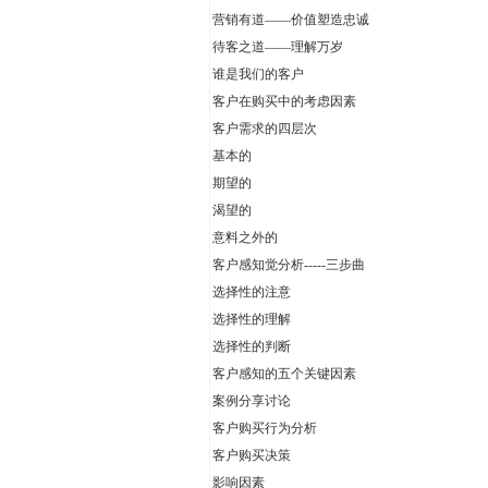
营销有道——价值塑造忠诚
待客之道——理解万岁
谁是我们的客户
客户在购买中的考虑因素
客户需求的四层次
基本的
期望的
渴望的
意料之外的
客户感知觉分析-----三步曲
选择性的注意
选择性的理解
选择性的判断
客户感知的五个关键因素
案例分享讨论
客户购买行为分析
客户购买决策
影响因素