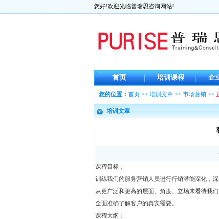
您好!欢迎光临普瑞思咨询网站!
首页
培训课程
企
您的位置：
首页
>>
培训文章
>>
市场营销
>>
培训文章
课程目标：
训练我们的服务营销人员进行行销潜能深化，深
从更广泛和更高的层面、角度、立场来看待我们
全面准确了解客户的真实需要。
课程大纲：