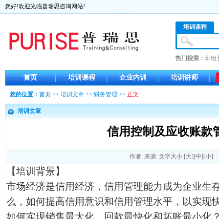
您好!欢迎光临普瑞思咨询网站!
培训课程
热门搜索：
班组
首页
培训课程
企业内训
培训讲师
您的位置：
首页
>>
培训文章
>>
财务管理
>>
正文
培训文章
信用控制及应收账款
作者: 来源: 文字大小:[
大
][
中
][
小
]
【培训背景】
市场经济是信用经济，信用管理能力成为企业生
么，如何提高信用意识和信用管理水平，以实现
如何实现销售最大化、回款最快化和坏账最小化