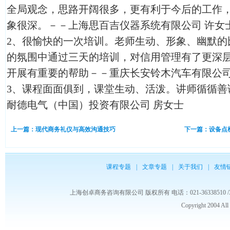
全局观念，思路开阔很多，更有利于今后的工作
象很深。－－上海思百吉仪器系统有限公司 许女
2、很愉快的一次培训。老师生动、形象、幽默的
的氛围中通过三天的培训，对信用管理有了更深
开展有重要的帮助－－重庆长安铃木汽车有限公司
3、课程面面俱到，课堂生动、活泼。讲师循循善
耐德电气（中国）投资有限公司 房女士
上一篇：现代商务礼仪与高效沟通技巧
下一篇：设备点
课程专题
|
文章专题
|
关于我们
|
友情
上海创卓商务咨询有限公司 版权所有 电话：021-36338510 /3653986
Copyright 2004 Al