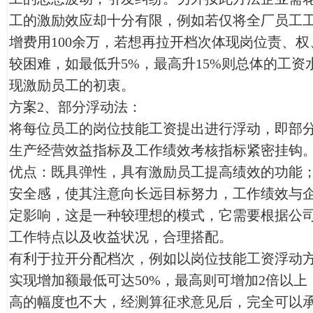
工的激励效应却十分有限，例如若仅将全厂员工工
增费用100余万，若想再拉开档次体现岗位责、
较困难，如最低升5%，最高升15%则总体的工
现激励员工的初衷。
方案2、部分浮动法：
将每位员工的岗位技能工资提出进行浮动，即部
生产经营效益指标及工作绩效考核指标紧密挂钩
优点：既具弹性，具有激励员工提高绩效的功能
安全感，使其注意向长远目标努力，工作绩效与
定影响，这是一种较理想的模式，它需要根据公
工作特点以及收益状况，合理搭配。
有利于拉开分配档次，例如以岗位技能工资浮动
实现增加额最低可达50%，最高则可增加2倍以
高的幅度也不大，经测算征求意见后，完全可以