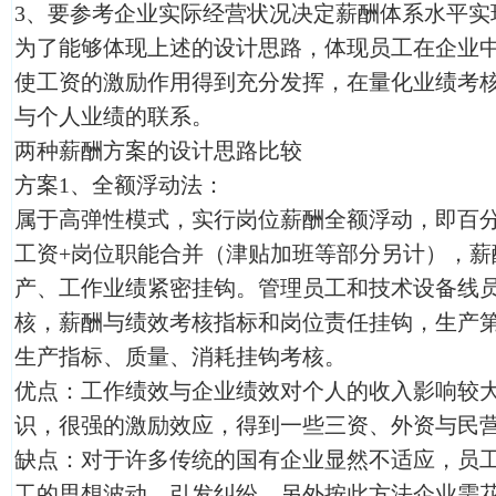
3、要参考企业实际经营状况决定薪酬体系水平实
为了能够体现上述的设计思路，体现员工在企业
使工资的激励作用得到充分发挥，在量化业绩考
与个人业绩的联系。
两种薪酬方案的设计思路比较
方案1、全额浮动法：
属于高弹性模式，实行岗位薪酬全额浮动，即百
工资+岗位职能合并（津贴加班等部分另计），薪
产、工作业绩紧密挂钩。管理员工和技术设备线
核，薪酬与绩效考核指标和岗位责任挂钩，生产
生产指标、质量、消耗挂钩考核。
优点：工作绩效与企业绩效对个人的收入影响较
识，很强的激励效应，得到一些三资、外资与民
缺点：对于许多传统的国有企业显然不适应，员
工的思想波动，引发纠纷。另外按此方法企业需