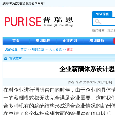
您好!欢迎光临普瑞思咨询网站!
培训课程
热门搜索：
班组
首页
培训课程
企业内训
培训讲师
您的位置：
首页
>>
培训文章
>>
人力资源
>>
正文
培训文章
企业薪酬体系设计思
作者: 来源: 文字大小:[
大
][
中
][
小
]
在对企业进行调研咨询的时候，由于企业的具体
一的薪酬模式都无法完全满足企业需要。这时我
合多种现有的薪酬结构形成适合企业情况的薪酬
在总结了多个标杆薪酬方面的管理咨询项目以后