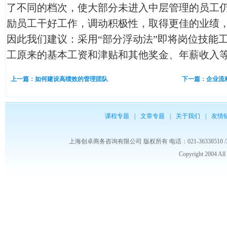
了不同的档次，使大部分未进入中层管理的员工
励员工干好工作，调动积极性，取得更佳的业绩
因此我们建议：采用“部分浮动法”即将岗位技能
工原来的基本工资和津贴和其他奖金、年薪收入
上一篇：如何建设高绩效的管理团队
下一篇：企业流
课程专题
|
文章专题
|
关于我们
|
友情
上海创卓商务咨询有限公司 版权所有 电话：021-36338510 /3653986
Copyright 2004 Al