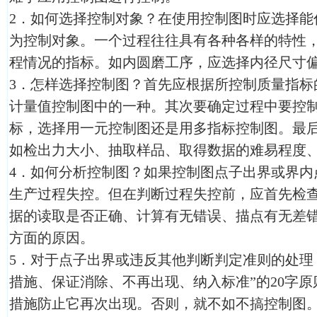
2．如何选择控制对象？在使用控制图时应选择能
为控制对象。一个过程往往具有各种各样的特性
程情况的指标。如内圆磨工序，应选择内径尺寸
3．怎样选择控制图？首先应根据所控制质量指标
计量值控制图中的一种。其次要确定过程中要控
标，选择用一元控制图还是用多指标控制图。最
如检出力大小、抽取样品、取得数据的难易程度
4．如何分析控制图？如果控制图点子出界或界内
生产过程失控。但在判断过程失控前，应首先检
据的读取是否正确、计算有无错误、描点有无差
方面的原因。
5．对于点子出界或违反其他判断判定准则的处理
措施、保证消除、不再出现、纳入标准”的20字
措施防止它再次出现。否则，就不如不搞控制图