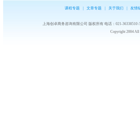
课程专题
|
文章专题
|
关于我们
|
友情
上海创卓商务咨询有限公司 版权所有 电话：021-36338510 /3653986
Copyright 2004 Al