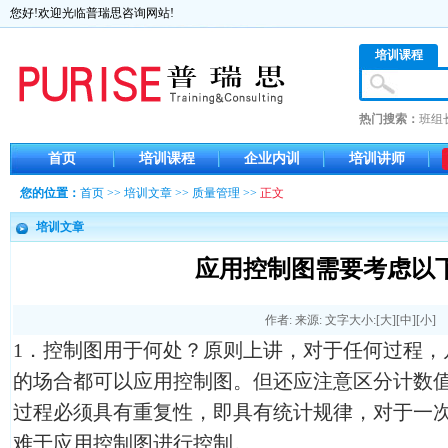
您好!欢迎光临普瑞思咨询网站!
培训课程
热门搜索：
班组
首页
培训课程
企业内训
培训讲师
您的位置：
首页
>>
培训文章
>>
质量管理
>>
正文
培训文章
应用控制图需要考虑以
作者: 来源: 文字大小:[
大
][
中
][
小
]
1．控制图用于何处？原则上讲，对于任何过程，
的场合都可以应用控制图。但还应注意区分计数
过程必须具有重复性，即具有统计规律，对于一
难于应用控制图进行控制。