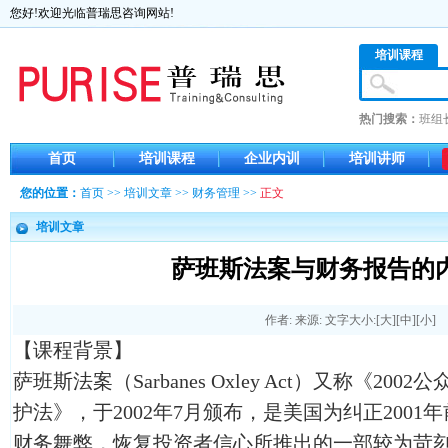
您好!欢迎光临普瑞思咨询网站!
培训课程
热门搜索：
班组
首页
培训课程
企业内训
培训讲师
您的位置：
首页
>>
培训文章
>>
财务管理
>>
正文
培训文章
萨班斯法案与财务报告的
作者: 来源: 文字大小:[
大
][
中
][
小
]
【课程背景】
萨班斯法案（Sarbanes Oxley Act）又称《2
护法》，于2002年7月颁布，是美国为纠正200
财务舞弊，恢复投资者信心所推出的一部较为苛