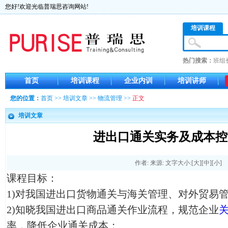
您好!欢迎光临普瑞思咨询网站!
培训课程
热门搜索：
班组
首页
培训课程
企业内训
培训讲师
您的位置：
首页
>>
培训文章
>>
物流管理
>>
正文
培训文章
进出口通关实务及成本控
作者: 来源: 文字大小:[
大
][
中
][
小
]
课程目标：
1)对我国进出口货物通关与海关管理、对外贸易
2)知晓我国进出口商品通关作业流程，规范企业
率，降低企业通关成本；