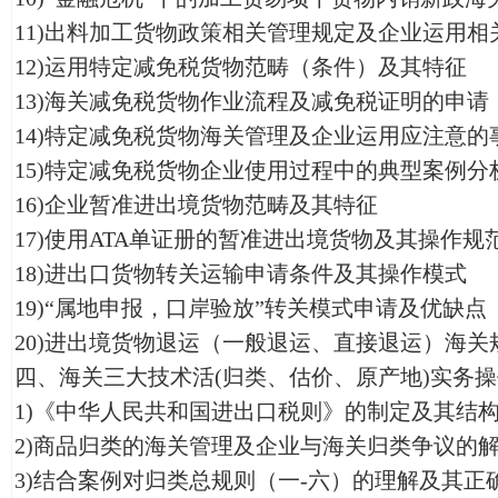
11)出料加工货物政策相关管理规定及企业运用相
12)运用特定减免税货物范畴（条件）及其特征
13)海关减免税货物作业流程及减免税证明的申请
14)特定减免税货物海关管理及企业运用应注意的
15)特定减免税货物企业使用过程中的典型案例分
16)企业暂准进出境货物范畴及其特征
17)使用ATA单证册的暂准进出境货物及其操作规
18)进出口货物转关运输申请条件及其操作模式
19)“属地申报，口岸验放”转关模式申请及优缺点
20)进出境货物退运（一般退运、直接退运）海关
四、海关三大技术活(归类、估价、原产地)实务
1)《中华人民共和国进出口税则》的制定及其结
2)商品归类的海关管理及企业与海关归类争议的
3)结合案例对归类总规则（一-六）的理解及其正