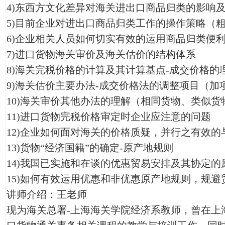
4)东西方文化差异对海关进出口商品归类的影响
5)目前企业对进出口商品归类工作的操作策略（
6)企业相关人员如何切实有效的运用商品归类便
7)进口货物海关审价及海关估价的结构体系
8)海关完税价格的计算及其计算基点-成交价格的
9)海关估价主要办法-成交价格法的调整项目（加
10)海关审价其他办法的理解（相同货物、类似
11)进口货物完税价格审定时企业应注意的问题
12)企业如何面对海关的价格质疑，并行之有效
13)货物“经济国籍”的确定-原产地规则
14)我国已实施和在谈的优惠贸易安排及其协定的
15)如何有效运用优惠和非优惠原产地规则，规避
讲师介绍：王老师
现为海关总署-上海海关学院经济系教师，曾在上