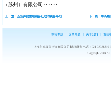
（苏州）有限公司‥‥‥
上一篇：企业并购重组税务处理与税务筹划
下一篇：中高层
课程专题
|
文章专题
|
关于我们
|
友情
上海创卓商务咨询有限公司 版权所有 电话：021-36338510 /3653986
Copyright 2004 Al