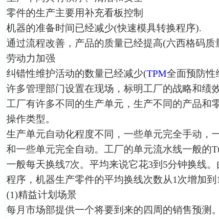
零件的生产主要用补充看板控制
机器的准备时间已经减少(快速模具转换程序).
通过流程改善，产品的质量已经提高(六西格码质量
劳动力加强
纠错性维护活动的数量已经减少(
TPM
全面预防性
许多管理部门设置在现场，标明工厂的战略和绩效
工厂有许多不同的生产单元，生产不同的产品和
操作类型。
生产单元自动化程度不同，一些单元完全手动，
和一些单元完全自动。工厂的单元流水线一般的Tta
一般每天换线7次。平均来说它花3到5分钟换线
程序，机器生产零件的平均换线次数从1次增加到1
(1)精益计划场景
每月市场部提供一个将要到来的四周的销售预测