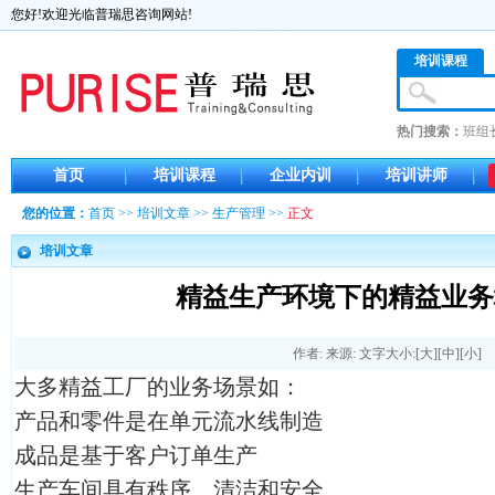
您好!欢迎光临普瑞思咨询网站!
培训课程
热门搜索：
班组
首页
培训课程
企业内训
培训讲师
您的位置：
首页
>>
培训文章
>>
生产管理
>>
正文
培训文章
精益生产环境下的精益业务
作者: 来源: 文字大小:[
大
][
中
][
小
]
大多精益工厂的业务场景如：
产品和零件是在单元流水线制造
成品是基于客户订单生产
生产车间具有秩序、清洁和安全