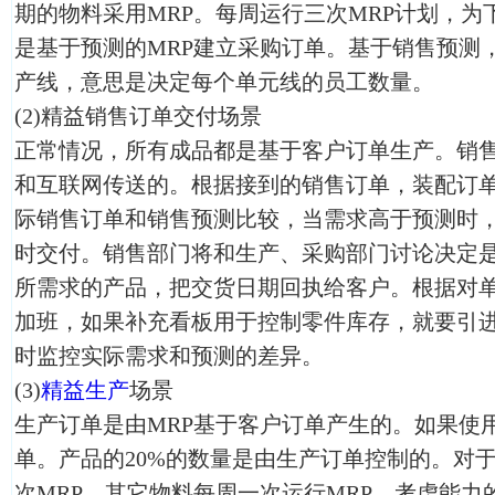
期的物料采用MRP。每周运行三次MRP计划，为下
是基于预测的MRP建立采购订单。基于销售预测
产线，意思是决定每个单元线的员工数量。
(2)精益销售订单交付场景
正常情况，所有成品都是基于客户订单生产。销售
和互联网传送的。根据接到的销售订单，装配订
际销售订单和销售预测比较，当需求高于预测时
时交付。销售部门将和生产、采购部门讨论决定
所需求的产品，把交货日期回执给客户。根据对
加班，如果补充看板用于控制零件库存，就要引
时监控实际需求和预测的差异。
(3)
精益生产
场景
生产订单是由MRP基于客户订单产生的。如果使
单。产品的20%的数量是由生产订单控制的。对
次MRP，其它物料每周一次运行MRP。考虑能