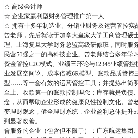
☆ 高级会计师
☆ 企业家赢利型财务管理推广第一人
☆ 拥有十多年制造业、分销业财务及运营管控实
曾老师，先后就读于加拿大皇家大学工商管理硕
理、上海复旦大学财务总监高级研修班，同时服务
民营50强之一的高科技企业。曾老师结合多年学
资金管控C2C模式、业绩三环论与12345业绩管
业发展空间论、成本倍减6R模型、账款品质管控三
型……等一套有效的运营管控工具；并提炼出简
至上、收款第一的账款控制理念；库存就是负债
念，从而帮助企业形成的健康良性控制文化。曾老
变理财观念，健全理财系统，企业盈利总体提升5
到显著改善。
曾服务的企业（包含但不限于）：广东航运集团