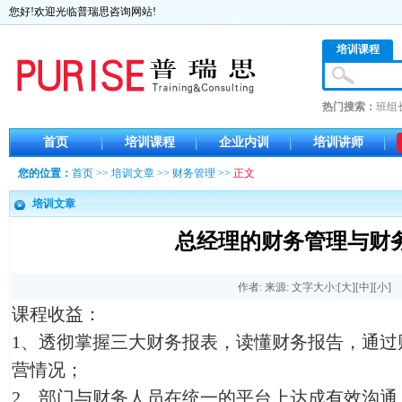
您好!欢迎光临普瑞思咨询网站!
培训课程
热门搜索：
班组
首页
培训课程
企业内训
培训讲师
您的位置：
首页
>>
培训文章
>>
财务管理
>>
正文
培训文章
总经理的财务管理与财
作者: 来源: 文字大小:[
大
][
中
][
小
]
课程收益：
1、透彻掌握三大财务报表，读懂财务报告，通过
营情况；
2、部门与财务人员在统一的平台上达成有效沟通