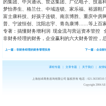
的集团、中兴通讯、世达集团、广亿电子、技嘉
梦怡养生、格兰仕、中域连锁、家乐福、裕源鞋
富士康科技、好孩子连锁、南京博胜、重庆中房
普、宁波恒创、沈阳志宇、青岛康博……等上百
专著：搞懂财务增利润 现金流与营运资本管控 
非财务经理的财务，企业赢利的六大财务管控，
上一篇：非财务经理的财务管理实务
下一篇：企业财
课程专题
|
文章专题
|
关于我们
|
友情
上海创卓商务咨询有限公司 版权所有 电话：021-36338510 /3653986
Copyright 2004 Al